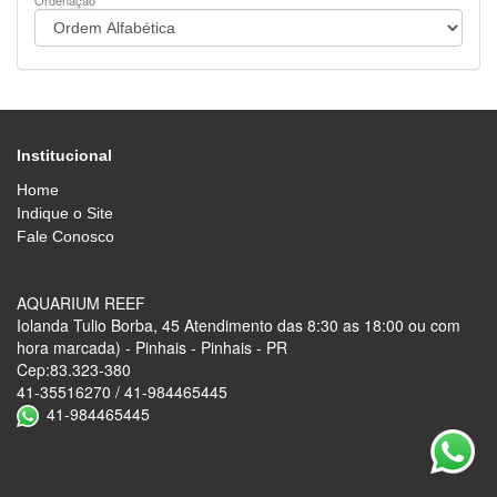
Ordenação
Institucional
Home
Indique o Site
Fale Conosco
AQUARIUM REEF
Iolanda Tulio Borba, 45 Atendimento das 8:30 as 18:00 ou com
hora marcada) - Pinhais - Pinhais - PR
Cep:83.323-380
41-35516270 / 41-984465445
41-984465445