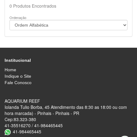
0
Produtos Encontrados
Ordenação
Institucional
Home
Indique o Site
Fale Conosco
AQUARIUM REEF
Iolanda Tulio Borba, 45 Atendimento das 8:30 as 18:00 ou com
hora marcada) - Pinhais - Pinhais - PR
Cep:83.323-380
41-35516270 / 41-984465445
41-984465445