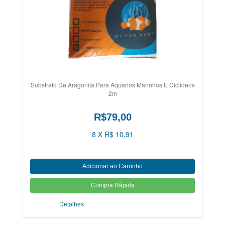
Substrato De Aragonita Para Aquarios Marinhos E Ciclideos
2m
R$79,00
8 X R$ 10,91
Detalhes