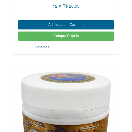
12 X R$ 20,93
Detalhes