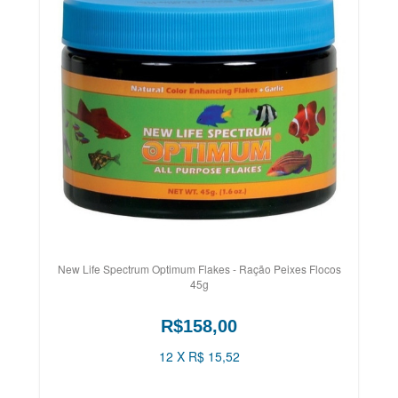
New Life Spectrum Optimum Flakes - Ração Peixes Flocos
45g
R$158,00
12 X R$ 15,52