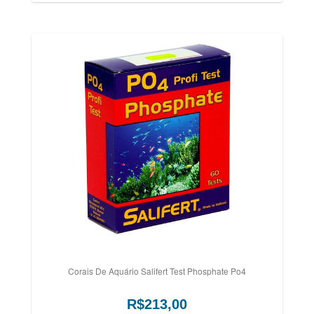
Corais De Aquário Salifert Test Phosphate Po4
R$213,00