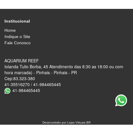
Institucional
Home
Indique o Site
Fale Conosco
AQUARIUM REEF
Iolanda Tulio Borba, 45 Atendimento das 8:30 as 18:00 ou com
hora marcada) - Pinhais - Pinhais - PR
Cep:83.323-380
41-35516270 / 41-984465445
41-984465445
Desenvolvido por
Lojas Virtuais
BR