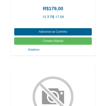
R$179,00
12 X R$ 17,59
Detalhes