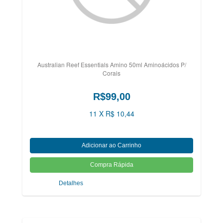
Australian Reef Essentials Amino 50ml Aminoácidos P/
Corais
R$99,00
11 X R$ 10,44
Detalhes