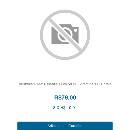
Australian Reef Essentials Gro 50 Ml - Vitaminais P/ Corais
R$79,00
8 X R$ 10,91