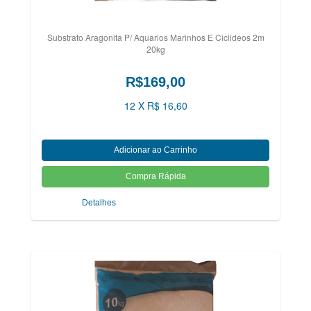
Substrato Aragonita P/ Aquarios Marinhos E Ciclideos 2m
20kg
R$169,00
12 X R$ 16,60
Detalhes