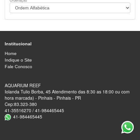
Ordenação
Institucional
Home
Indique o Site
Fale Conosco
AQUARIUM REEF
Iolanda Tulio Borba, 45 Atendimento das 8:30 as 18:00 ou com
hora marcada) - Pinhais - Pinhais - PR
Cep:83.323-380
41-35516270 / 41-984465445
41-984465445